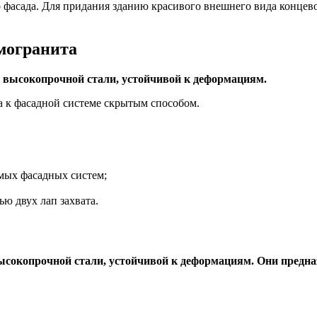
 фасада. Для придания зданию красивого внешнего вида концев
могранита
высокопрочной стали, устойчивой к деформациям.
 к фасадной системе скрытым способом.
емых фасадных систем;
ю двух лап захвата.
окопрочной стали, устойчивой к деформациям. Они предназ