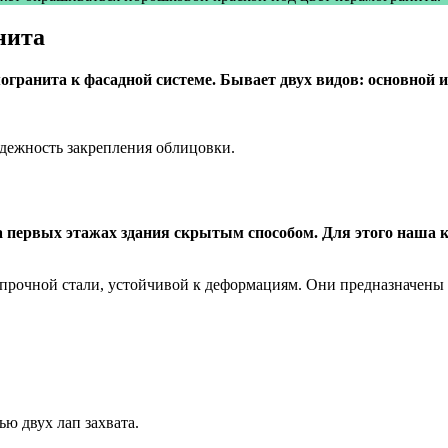
нита
гранита к фасадной системе. Бывает двух видов: основной 
дежность закрепления облицовки.
а первых этажах здания скрытым способом. Для этого наша 
рочной стали, устойчивой к деформациям. Они предназначены 
ю двух лап захвата.