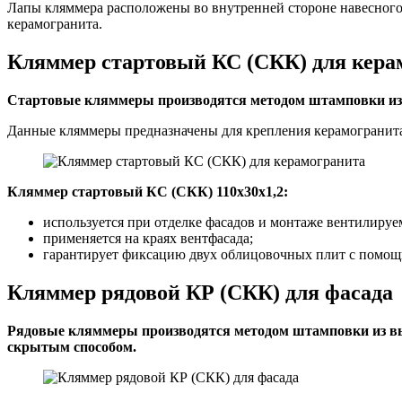
Лапы кляммера расположены во внутренней стороне навесного
керамогранита.
Кляммер стартовый КС (СКК) для кера
Стартовые кляммеры производятся методом штамповки из 
Данные кляммеры предназначены для крепления керамогранита
Кляммер стартовый КС (СКК) 110х30х1,2:
используется при отделке фасадов и монтаже вентилиру
применяется на краях вентфасада;
гарантирует фиксацию двух облицовочных плит с помощь
Кляммер рядовой КР (СКК) для фасада
Рядовые кляммеры производятся методом штамповки из выс
скрытым способом.