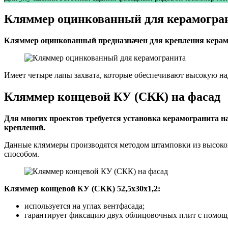
Кляммер оцинкованный для керамогра
Кляммер оцинкованный предназначен для крепления керамо
Имеет четыре лапы захвата, которые обеспечивают высокую на
Кляммер концевой КУ (СКК) на фасад
Для многих проектов требуется установка керамогранита н
креплений.
Данные кляммеры производятся методом штамповки из высокоп
способом.
Кляммер концевой КУ (СКК) 52,5х30х1,2:
используется на углах вентфасада;
гарантирует фиксацию двух облицовочных плит с помощь