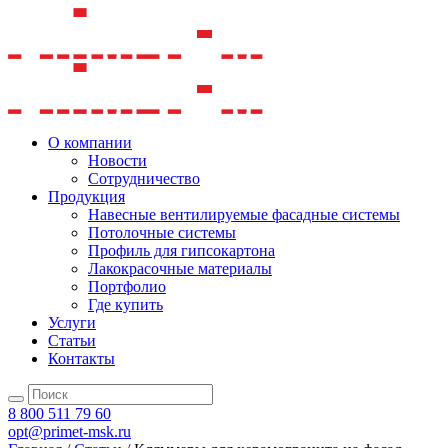
О компании
Новости
Сотрудничество
Продукция
Навесные вентилируемые фасадные системы
Потолочные системы
Профиль для гипсокартона
Лакокрасочные материалы
Портфолио
Где купить
Услуги
Статьи
Контакты
8 800 511 79 60
opt@primet-msk.ru