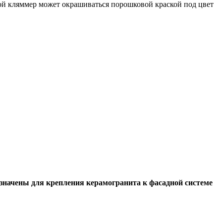
ой кляммер может окрашиваться порошковой краской под цвет
начены для крепления керамогранита к фасадной системе