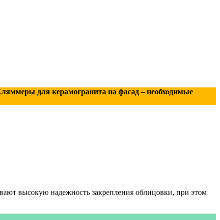
Кляммеры для керамогранита на фасад – необходимые
ивают высокую надежность закрепления облицовки, при этом