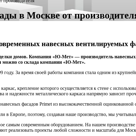
т производителя
ады в Москве от производител
овременных навесных вентилируемых ф
тделки домов. Компания «Ю-Мет» — производитель навесных
ля можно со склада компании «Ю-Мет».
 году. За время своей работы компания стала одним из крупне
каркас, крепление которого осуществляется к стене с использо
ва и надежности металлического каркаса напрямую зависит проч
 навесных фасадов Primet из высококачественной оцинкованной 
ли в Европе, поэтому, создавая наше производство, мы учитыв
ое самым современным оборудованием. На нашем производстве
яют реализовать проекты любой сложности и масштаба для Моск