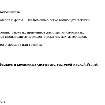
наполнитель.
змеров и форм. С их помощью легко воплощать в жизнь
оений. Также их применяют для отделки балконных
в производятся из экологически чистых материалов.
ого мрамора или гранита.
садов и крепежных систем под торговой маркой Primet.
сть.