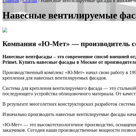
Главная
/
Статьи
/
Навесные вентилируемые фасады в Москве о
Навесные вентилируемые фас
Компания «Ю-Мет» — производитель с
Навесные вентфасады – это современное способ внешней о
Primet. Купить навесные фасады в Москве от производите
Производственный комплекс «Ю-Мет» начал свою работу в 1999
крепления для навесных вентилируемых фасадов.
Система для крепления вентилируемого фасада — это стальной 
последующего устройства облицовочного материала. От качест
В результате многолетних конструкторских разработок система
Изначально производить навесные вентилируемые фасады нача
«Ю-Мет» — это высокотехнологичное производство, оснащенн
заказчиков. Сегодня наши производственные мощности позвол