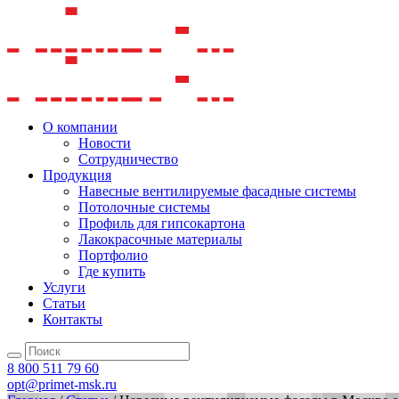
О компании
Новости
Сотрудничество
Продукция
Навесные вентилируемые фасадные системы
Потолочные системы
Профиль для гипсокартона
Лакокрасочные материалы
Портфолио
Где купить
Услуги
Статьи
Контакты
8 800 511 79 60
opt@primet-msk.ru