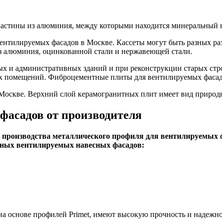
астины из алюминия, между которыми находится минеральный 
ентилируемых фасадов в Москве. Кассеты могут быть разных ра
з алюминия, оцинкованной стали и нержавеющей стали.
х и административных зданий и при реконструкции старых стр
х помещений. Фиброцементные плиты для вентилируемых фасадо
 Москве. Верхний слой керамогранитных плит имеет вид природн
фасадов от производителя
производства металлического профиля для вентилируемых фа
сных вентилируемых навесных фасадов:
а основе профилей Primet, имеют высокую прочность и надежно