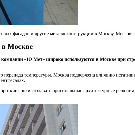
сных фасадов и другие металлоконструкции в Москву, Московск
 в Москве
т компании «Ю-Мет» широко используются в Москве при стро
го перепада температуры. Москва подвержена влиянию негативны
вентфасадах.
ороткие сроки создавать оригинальные архитектурные решения.