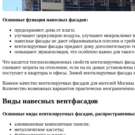
Основные функции навесных фасадов:
предохраняют дома от влаги;
улучшают циркуляцию воздуха, улучшают микроклимат 
навесные фасады не дают образовываться плесени и гриб
вентилируемые фасады придают дому дополнительную теп
повышают звукоизоляция, что особенно важно для такого
Что касается теплоизоляционных свойств вентилируемых фасад
снижают затраты на отопление, если на их домах установлены 
поступает в квартиры и офисы. Зимой вентилируемые фасады 
Важное качество вентилируемых фасадов для жителей Москвы —
Количество возможных вариантов практически неограниченно
Виды навесных вентфасадов
Основные виды вентилируемых фасадов, распространенных
алюминиевые композитные панели;
металлические кассеты;
фиброцементные плиты;