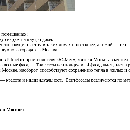
в помещениях;
ку снаружи и внутри дома;
лоизоляцию: летом в таких домах прохладнее, а зимой — тепле
 шумного города как Москва.
ов Primet от производителя «Ю-Мет», жители Москвы значитель
навесные фасады. Так летом вентилируемый фасад выступает в р
в Москве, наоборот, способствуют сохранению тепла в жилых и
 красота и индивидуальность. Вентфасады различаются по мате
.
 в Москве: