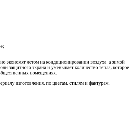
е;
но экономят летом на кондиционировании воздуха, а зимой
оли защитного экрана и уменьшает количество тепла, которое
 общественных помещениях.
риалу изготовления, по цветам, стилям и фактурам.