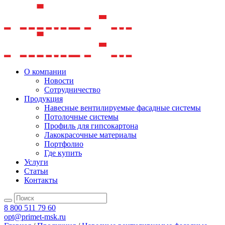
О компании
Новости
Сотрудничество
Продукция
Навесные вентилируемые фасадные системы
Потолочные системы
Профиль для гипсокартона
Лакокрасочные материалы
Портфолио
Где купить
Услуги
Статьи
Контакты
8 800 511 79 60
opt@primet-msk.ru