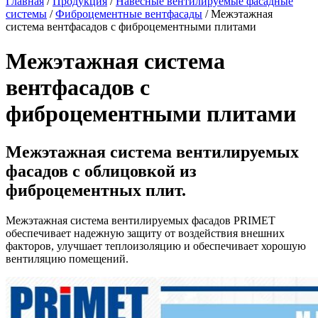
Главная
/
Продукция
/
Навесные вентилируемые фасадные
системы
/
Фиброцементные вентфасады
/
Межэтажная
система вентфасадов с фиброцементными плитами
Межэтажная система
вентфасадов с
фиброцементными плитами
Межэтажная система вентилируемых
фасадов
с облицовкой из
фиброцементных плит.
Межэтажная система вентилируемых фасадов PRIMET
обеспечивает надежную защиту от воздействия внешних
факторов, улучшает теплоизоляцию и обеспечивает хорошую
вентиляцию помещений.