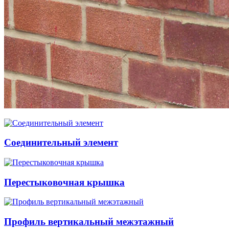
Соединительный элемент
Перестыковочная крышка
Профиль вертикальный межэтажный