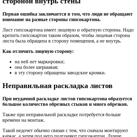
стороной внутрь стены
Первая ошибка заключается в том, что люди не обращают
внимание на разные стороны гипсокартона.
Лист гипсокартона имеет лицевую и обратную стороны. Надо
крепить гипсокартон таким образом, чтобы лицевая сторона
листа была обращена в сторону помещения, а не внутрь.
Как отличить лицевую сторону:
на ней нет маркировки;
она более шершавая;
в эту сторону обращены заводские кромки.
Неправильная раскладка листов
При неудачной раскладке листов гипсокартона образуется
большое количество обрезных стыков и много обрезков.
Также при неправильной раскладке потребуется больше
времени на монтаж.
Такой недочет обычно связан с тем, что сначала монтируют
каркас, а затем под него подгоняют гипсокартон. Лучше