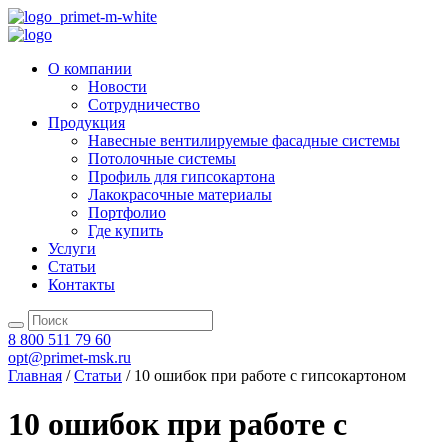
О компании
Новости
Сотрудничество
Продукция
Навесные вентилируемые фасадные системы
Потолочные системы
Профиль для гипсокартона
Лакокрасочные материалы
Портфолио
Где купить
Услуги
Статьи
Контакты
8 800 511 79 60
opt@primet-msk.ru
Главная
/
Статьи
/
10 ошибок при работе с гипсокартоном
10 ошибок при работе с