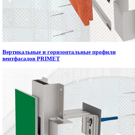
Вертикальные и горизонтальные профили
вентфасадов PRIMET