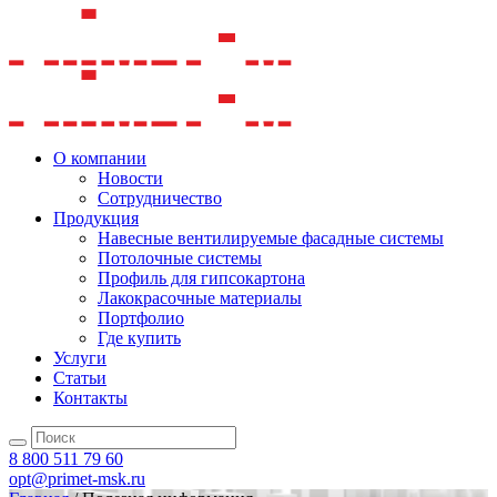
О компании
Новости
Сотрудничество
Продукция
Навесные вентилируемые фасадные системы
Потолочные системы
Профиль для гипсокартона
Лакокрасочные материалы
Портфолио
Где купить
Услуги
Статьи
Контакты
8 800 511 79 60
opt@primet-msk.ru