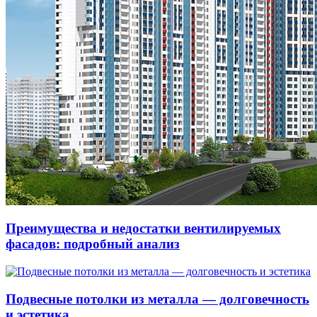
Преимущества и недостатки вентилируемых
фасадов: подробный анализ
Подвесные потолки из металла — долговечность
и эстетика