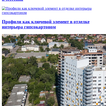
Профили как ключевой элемент в отделке
интерьера гипсокартоном