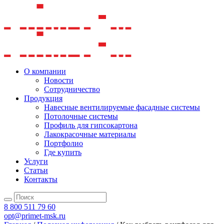
О компании
Новости
Сотрудничество
Продукция
Навесные вентилируемые фасадные системы
Потолочные системы
Профиль для гипсокартона
Лакокрасочные материалы
Портфолио
Где купить
Услуги
Статьи
Контакты
8 800 511 79 60
opt@primet-msk.ru