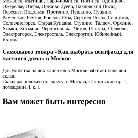
Можайск, Мытищи, Наро-Фоминск, Ногинск, Одинцово,
Ожерелье, Озёры, Орехово-Зуево, Павловский Посад,
Пересвет, Подольск, Протвино, Пушкино, Пущино,
Раменское, Реутов, Рошаль, Руза, Сергиев Посад, Серпухов,
Солнечногорск, Старая Купавна, Ступино, Талдом, Фрязино,
Химки, Хотьково, Черноголовка, Чехов, Шатура, Щёлково,
Электрогорск, Электросталь, Электроугли, Юбилейный,
Яхрома
Самовывоз товара «Как выбрать вентфасад для
частного дома» в Москве
Для удобства наших клиентов в Москве работает большой
склад.
Склад расположен по адресу: г. Москва, Ступинский пр. 1,
помещение 4, к. 1
Вам может быть интересно