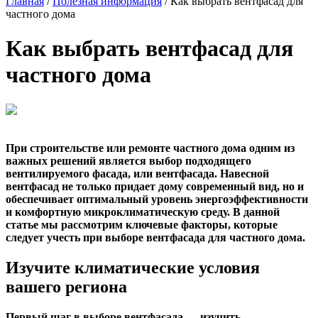
Главная
/
Полезная информация
/
Как выбрать вентфасад для
частного дома
Как выбрать вентфасад для
частного дома
При строительстве или ремонте частного дома одним из
важных решений является выбор подходящего
вентилируемого фасада, или вентфасада. Навесной
вентфасад не только придает дому современный вид, но и
обеспечивает оптимальный уровень энергоэффективности
и комфортную микроклиматическую среду. В данной
статье мы рассмотрим ключевые факторы, которые
следует учесть при выборе вентфасада для частного дома.
Изучите климатические условия
вашего региона
Первый шаг в выборе вентфасада — изучить