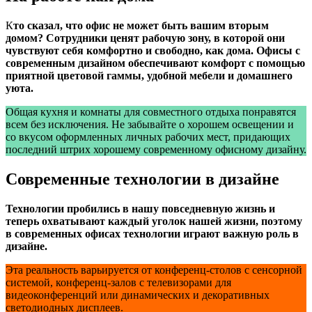
К
то сказал, что офис не может быть вашим вторым
домом? Сотрудники ценят рабочую зону, в которой они
чувствуют себя комфортно и свободно, как дома. Офисы с
современным дизайном обеспечивают комфорт с помощью
приятной цветовой гаммы, удобной мебели и домашнего
уюта.
Общая кухня и комнаты для совместного отдыха понравятся
всем без исключения. Не забывайте о хорошем освещении и
со вкусом оформленных личных рабочих мест, придающих
последний штрих хорошему современному офисному дизайну.
Современные технологии в дизайне
Технологии пробились в нашу повседневную жизнь и
теперь охватывают каждый уголок нашей жизни, поэтому
в современных офисах технологии играют важную роль в
дизайне.
Эта реальность варьируется от конференц-столов с сенсорной
системой, конференц-залов с телевизорами для
видеоконференций или динамических и декоративных
светодиодных дисплеев.