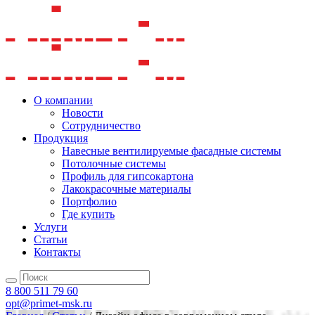
О компании
Новости
Сотрудничество
Продукция
Навесные вентилируемые фасадные системы
Потолочные системы
Профиль для гипсокартона
Лакокрасочные материалы
Портфолио
Где купить
Услуги
Статьи
Контакты
8 800 511 79 60
opt@primet-msk.ru