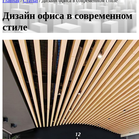
Главная
/
Статьи
/
Дизайн офиса в современном стиле
Дизайн офиса в современном
стиле