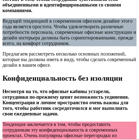
объединенными и идентифицированными со своими
компаниями.
Ведущей тенденцией в современном офисном дизайне этого
года является простота. Чтобы удовлетворить различные
потребности персонала, современные офисные конструкции и
дизайн интерьера должны быть сориентированными, прежде
всего, на комфорт сотрудников.
Предлагаем рассмотреть несколько основных положений,
которые вы должны иметь в виду, чтобы сделать современный
дизайн в вашем офисе.
Конфиденциальность без изоляции
Несмотря на то, что офисные кабины устарели,
сотрудники по-прежнему ценят возможность уединения.
Концентрация и личное пространство очень важны для
того, чтобы работник сосредоточился и мог выполнять
свои ежедневные задачи.
Тенденция заключается в том, чтобы предоставить
сотрудникам эту конфиденциальность в современных
проектах. Очень популярны офисные перегородки из