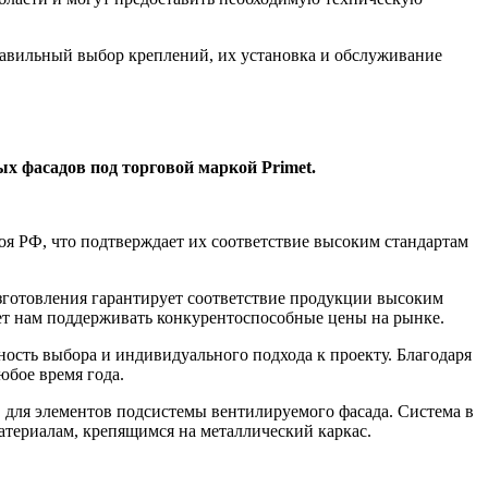
равильный выбор креплений, их установка и обслуживание
 фасадов под торговой маркой Primet.
 РФ, что подтверждает их соответствие высоким стандартам
зготовления гарантирует соответствие продукции высоким
яет нам поддерживать конкурентоспособные цены на рынке.
сть выбора и индивидуального подхода к проекту. Благодаря
юбое время года.
 для элементов подсистемы вентилируемого фасада. Система в
атериалам, крепящимся на металлический каркас.