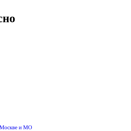
сно
 Москве и МО