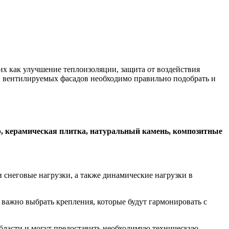
х как улучшение теплоизоляции, защита от воздействия
и вентилируемых фасадов необходимо правильно подобрать и
, керамическая плитка, натуральный камень, композитные
 снеговые нагрузки, а также динамические нагрузки в
ажно выбрать крепления, которые будут гармонировать с
области и могут предоставить необходимую техническую