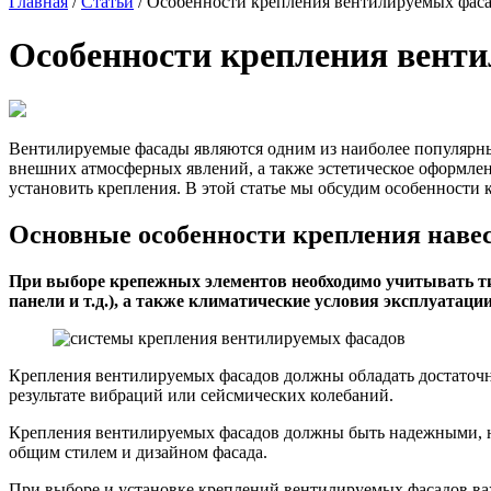
Главная
/
Статьи
/
Особенности крепления вентилируемых фас
Особенности крепления вент
Вентилируемые фасады являются одним из наиболее популярных
внешних атмосферных явлений, а также эстетическое оформлен
установить крепления. В этой статье мы обсудим особенности
Основные особенности крепления наве
При выборе крепежных элементов необходимо учитывать ти
панели и т.д.), а также климатические условия эксплуатации
Крепления вентилируемых фасадов должны обладать достаточно
результате вибраций или сейсмических колебаний.
Крепления вентилируемых фасадов должны быть надежными, но
общим стилем и дизайном фасада.
При выборе и установке креплений вентилируемых фасадов ва