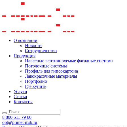
О компании
Новости
Сотрудничество
Продукция
Навесные вентилируемые фасадные системы
Потолочные системы
Профиль для гипсокартона
Лакокрасочные материалы
Портфолио
Где купить
Услуги
Статьи
Контакты
8 800 511 79 60
opt@primet-msk.ru