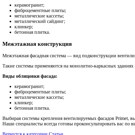
керамогранит;
фиброцементные плиты;
металлические кассеты;
металлический сайдинг;
клинкер;
бетонная плитка.
Межэтажная конструкция
Межэтажная фасадная система — вид подконструкции вентилир
Такие системы применяются на монолитно-каркасных зданиях 
Виды облицовки фасада:
керамогранит;
фиброцементные плиты;
металлические кассеты;
клинкер;
бетонная плитка.
Выбирая системы крепления вентилируемых фасадов Primet, вы
Наши специалисты всегда готовы проконсультировать вас по в
Вернутся к категории Статьи