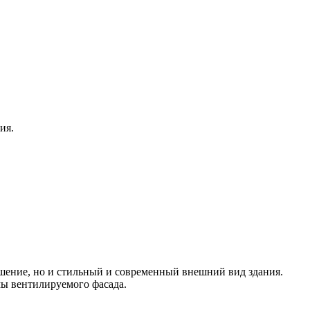
ия.
ешение, но и стильный и современный внешний вид здания.
мы вентилируемого фасада.