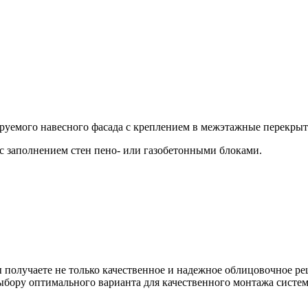
уемого навесного фасада с креплением в межэтажные перекрыт
с заполнением стен пено- или газобетонными блоками.
 получаете не только качественное и надежное облицовочное р
ыбору оптимального варианта для качественного монтажа систе