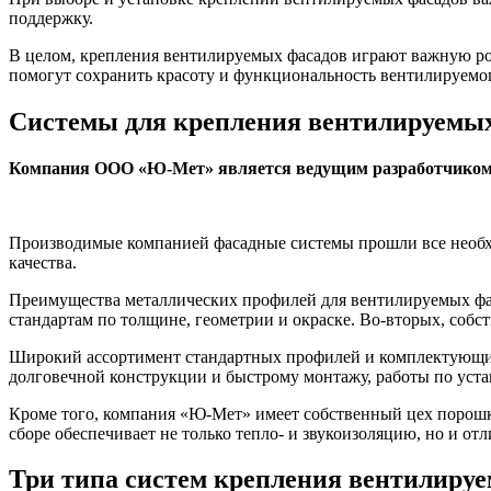
поддержку.
В целом, крепления вентилируемых фасадов играют важную ро
помогут сохранить красоту и функциональность вентилируемог
Системы для крепления вентилируемых
Компания ООО «Ю-Мет» является ведущим разработчиком и
Производимые компанией фасадные системы прошли все необхо
качества.
Преимущества металлических профилей для вентилируемых фаса
стандартам по толщине, геометрии и окраске. Во-вторых, соб
Широкий ассортимент стандартных профилей и комплектующих 
долговечной конструкции и быстрому монтажу, работы по уста
Кроме того, компания «Ю-Мет» имеет собственный цех порошк
сборе обеспечивает не только тепло- и звукоизоляцию, но и о
Три типа систем крепления вентилиру