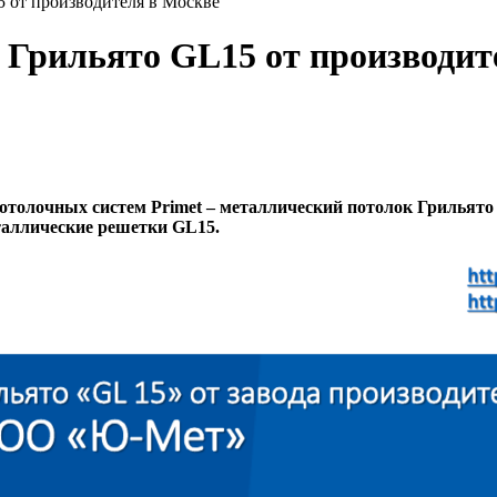
 от производителя в Москве
 Грильято GL15 от производит
отолочных систем Primet – металлический потолок Грильято
еталлические решетки GL15.