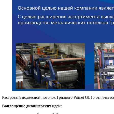
Растровый подвесной потолок Грильято Primet GL15 отличает
Воплощение дизайнерских идей: