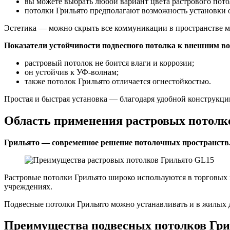
вы можете выбрать любой вариант цвета растрового пот
потолки Грильято предполагают возможность установки
Эстетика — можно скрыть все коммуникации в пространстве ме
Показатели устойчивости подвесного потолка к внешним во
растровый потолок не боится влаги и коррозии;
он устойчив к УФ-волнам;
также потолок Грильято отличается огнестойкостью.
Простая и быстрая установка — благодаря удобной конструкци
Область применения растровых потолк
Грильято — современное решение потолочных пространств
Растровые потолки Грильято широко используются в торговых ц
учреждениях.
Подвесные потолки Грильято можно устанавливать и в жилых 
Преимущества подвесных потолков Гр