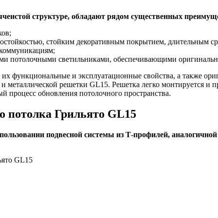
 ячеистой структуре, обладают рядом существенных преимущ
ков;
гостойкостью, стойким декоративным покрытием, длительным с
 коммуникациям;
ми потолочными светильниками, обеспечивающими оригинальный
их функциональные и эксплуатационные свойства, а также ори
m и металлической решетки GL15. Решетка легко монтируется и 
ый процесс обновления потолочного пространства.
о потолка Грильято GL15
пользовании подвесной системы из Т-профилей, аналогичной 