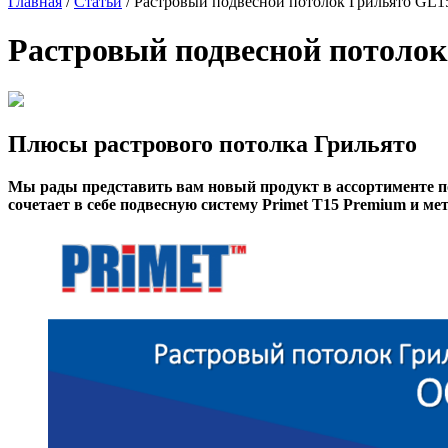
Главная
/
Статьи
/
Растровый подвесной потолок Грильято GL15
Растровый подвесной потолок
Плюсы растрового потолка Грильято
Мы рады представить вам новый продукт в ассортименте п
сочетает в себе подвесную систему Primet Т15 Premium и м