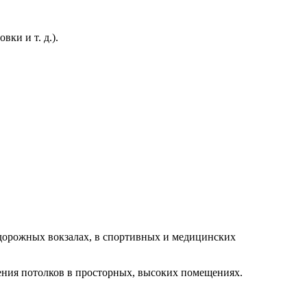
ки и т. д.).
нодорожных вокзалах, в спортивных и медицинских
ения потолков в просторных, высоких помещениях.