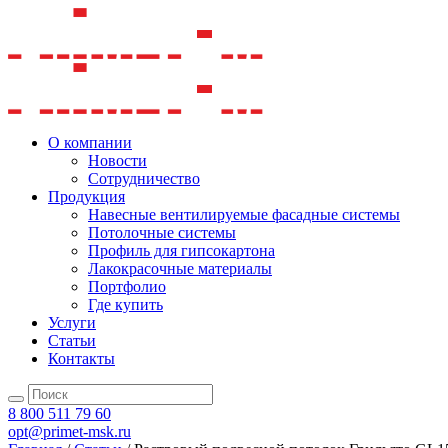
О компании
Новости
Сотрудничество
Продукция
Навесные вентилируемые фасадные системы
Потолочные системы
Профиль для гипсокартона
Лакокрасочные материалы
Портфолио
Где купить
Услуги
Статьи
Контакты
8 800 511 79 60
opt@primet-msk.ru