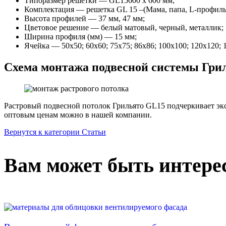
Типоразмер решетки — GL15600 х 600 мм;
Комплектация — решетка GL 15 –(Мама, папа, L-профиль),
Высота профилей — 37 мм, 47 мм;
Цветовое решение — белый матовый, черный, металлик;
Ширина профиля (мм) — 15 мм;
Ячейка — 50х50; 60х60; 75х75; 86х86; 100х100; 120х120; 
Схема монтажа подвесной системы Грил
Растровый подвесной потолок Грильято GL15 подчеркивает эк
оптовым ценам можно в нашей компании.
Вернутся к категории Статьи
Вам может быть интере