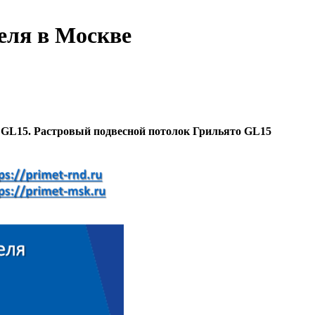
еля в Москве
 GL15. Растровый подвесной потолок Грильято GL15