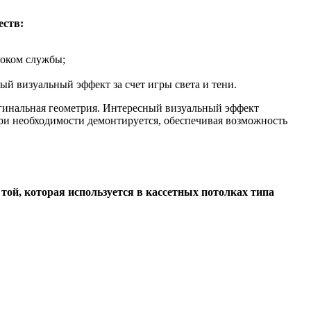
еств:
роком службы;
 визуальный эффект за счет игры света и тени.
гинальная геометрия. Интересный визуальный эффект
при необходимости демонтируется, обеспечивая возможность
той, которая используется в кассетных потолках типа