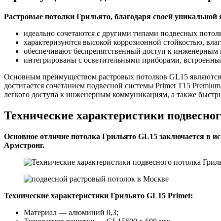
Растровые потолки Грильято, благодаря своей уникальной
идеально сочетаются с другими типами подвесных потол
характеризуются высокой коррозионной стойкостью, вла
обеспечивают беспрепятственный доступ к инженерным
интегрированы с осветительными приборами, встроенны
Основным преимуществом растровых потолков GL15 являются 
достигается сочетанием подвесной системы Primet Т15 Premiu
легкого доступа к инженерным коммуникациям, а также быстр
Технические характеристики подвесног
Основное отличие потолка Грильято GL15 заключается в ис
Армстронг.
Технические характеристики Грильято GL15 Primet:
Материал — алюминий 0,3;