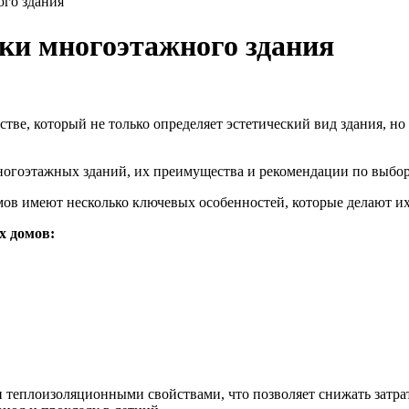
го здания
ки многоэтажного здания
тве, который не только определяет эстетический вид здания, но
ногоэтажных зданий, их преимущества и рекомендации по выбор
в имеют несколько ключевых особенностей, которые делают их
х домов:
теплоизоляционными свойствами, что позволяет снижать затра