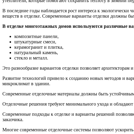
утеплители, которые помогают сохранить теплоту в зимний пер
В последние годы наблюдается рост интереса к экологически ч
веществ в отделке. Современные варианты отделки должны бы
В отделке многоэтажных домов используются различные ва
композитные панели,
штукатурные смеси,
керамогранит и плитка,
натуральный камень,
стекло и металл.
Это разнообразие вариантов отделки позволяет архитекторам 
Развитие технологий привело к созданию новых методов и ва
микроклимат в здании.
Современные отделочные материалы должны быть устойчивыми
Отделочные решения требуют минимального ухода и обладают в
Современные подходы к отделке и варианты решений позволяю
заказчика.
Многие современные отделочные системы позволяют ускорить 