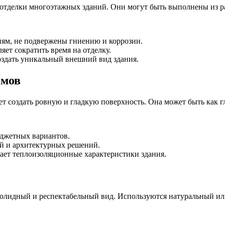
тделки многоэтажных зданий. Они могут быть выполнены из разл
ям, не подвержены гниению и коррозии.
яет сократить время на отделку.
оздать уникальный внешний вид здания.
омов
 создать ровную и гладкую поверхность. Она может быть как гл
юджетных вариантов.
ей и архитектурных решений.
ает теплоизоляционные характеристики здания.
солидный и респектабельный вид. Используются натуральный ил