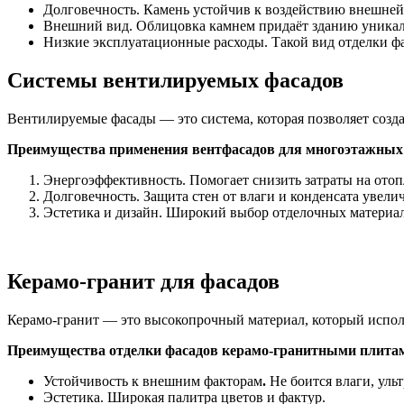
Долговечность.
Камень устойчив к воздействию внешней 
Внешний вид. Облицовка камнем придаёт зданию уникаль
Низкие эксплуатационные расходы. Такой вид отделки фас
Системы вентилируемых фасадов
Вентилируемые фасады — это система, которая позволяет созд
Преимущества применения вентфасадов для многоэтажных 
Энергоэффективность.
Помогает снизить затраты на ото
Долговечность. Защита стен от влаги и конденсата увели
Эстетика и дизайн. Широкий выбор отделочных материало
Керамо-гранит для фасадов
Керамо-гранит — это высокопрочный материал, который испол
Преимущества отделки фасадов керамо-гранитными плита
Устойчивость к внешним факторам
.
Не боится влаги, уль
Эстетика. Широкая палитра цветов и фактур.