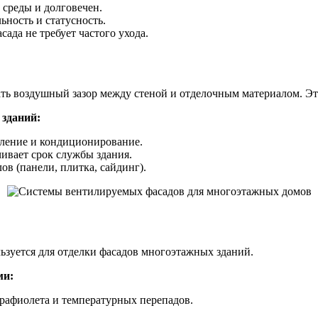
среды и долговечен.
ность и статусность.
ада не требует частого ухода.
ать воздушный зазор между стеной и отделочным материалом. Эт
зданий:
пление и кондиционирование.
чивает срок службы здания.
в (панели, плитка, сайдинг).
ьзуется для отделки фасадов многоэтажных зданий.
ми:
трафиолета и температурных перепадов.