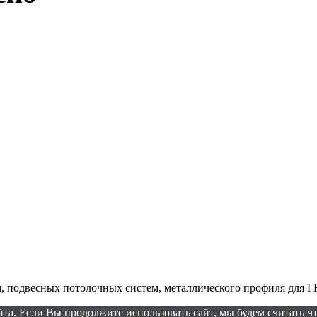
, подвесных потолочных систем, металлического профиля для 
а. Если Вы продолжите использовать сайт, мы будем считать что