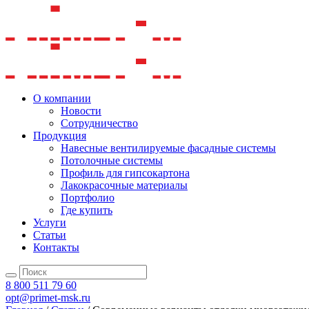
О компании
Новости
Сотрудничество
Продукция
Навесные вентилируемые фасадные системы
Потолочные системы
Профиль для гипсокартона
Лакокрасочные материалы
Портфолио
Где купить
Услуги
Статьи
Контакты
8 800 511 79 60
opt@primet-msk.ru