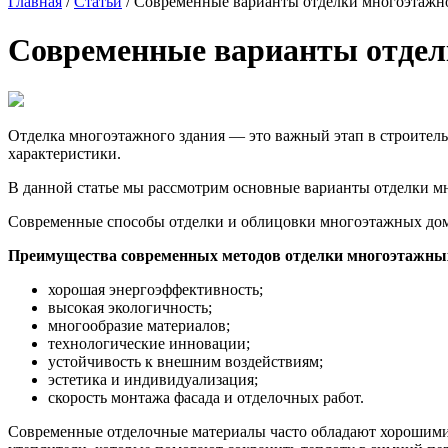
Главная
/
Статьи
/
Современные варианты отделки многоэтажно
Современные варианты отдел
Отделка многоэтажного здания — это важный этап в строительс
характеристики.
В данной статье мы рассмотрим основные варианты отделки м
Современные способы отделки и облицовки многоэтажных домо
Преимущества современных методов отделки многоэтажны
хорошая энергоэффективность;
высокая экологичность;
многообразие материалов;
технологические инновации;
устойчивость к внешним воздействиям;
эстетика и индивидуализация;
скорость монтажа фасада и отделочных работ.
Современные отделочные материалы часто обладают хорошими 