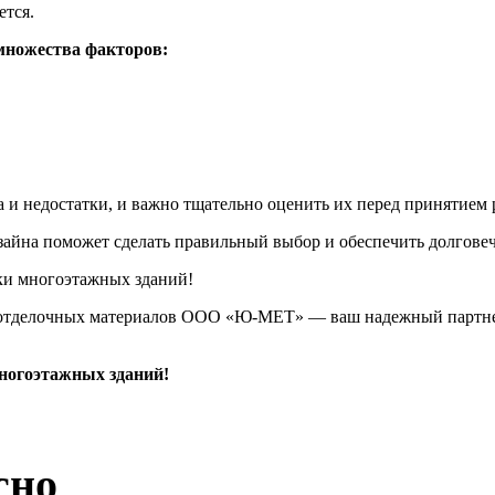
ется.
множества факторов:
и недостатки, и важно тщательно оценить их перед принятием 
зайна поможет сделать правильный выбор и обеспечить долговеч
 отделочных материалов ООО «Ю-МЕТ» — ваш надежный партнер
ногоэтажных зданий!
сно