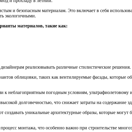
иод и прохладу в летний.
истым и безопасным материалам. Это включает в себя использов
ть экологичными.
рианты материалов, такие как:
и дизайнерам реализовывать различные стилистические решения.
риантов облицовки, таких как вентилируемые фасады, которые 
 к неблагоприятным погодным условиям, ультрафиолетовому и
ысокой долговечностью, что снижает затраты на содержание зд
т создавать уникальные архитектурные образы, которые могут 
процесс монтажа, что особенно важно при строительстве много