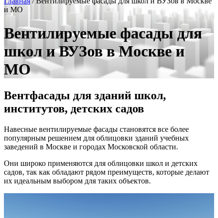
Главная
/
Вентилируемые фасады для школ и ВУЗов в Москве
и МО
Вентилируемые фасады для
школ и ВУЗов в Москве и
МО
Вентфасады для зданий школ,
институтов, детских садов
Навесные вентилируемые фасады становятся все более
популярным решением для облицовки зданий учебных
заведений в Москве и городах Московской области.
Они широко применяются для облицовки школ и детских
садов, так как обладают рядом преимуществ, которые делают
их идеальным выбором для таких объектов.