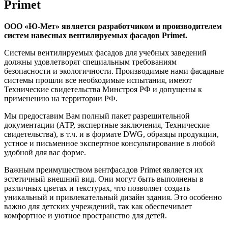
Primet
ООО «Ю-Мет» является разработчиком и производителем
систем навесных вентилируемых фасадов Primet.
Системы вентилируемых фасадов для учебных заведений
должны удовлетворят специальным требованиям
безопасности и экологичности. Производимые нами фасадные
системы прошли все необходимые испытания, имеют
Технические свидетельства Минстроя РФ и допущены к
применению на территории РФ.
Мы предоставим Вам полный пакет разрешительной
документации (АТР, экспертные заключения, Технические
свидетельства), в т.ч. и в формате DWG, образцы продукции,
устное и письменное экспертное консультирование в любой
удобной для вас форме.
Важным преимуществом вентфасадов Primet является их
эстетичный внешний вид. Они могут быть выполнены в
различных цветах и текстурах, что позволяет создать
уникальный и привлекательный дизайн здания. Это особенно
важно для детских учреждений, так как обеспечивает
комфортное и уютное пространство для детей.