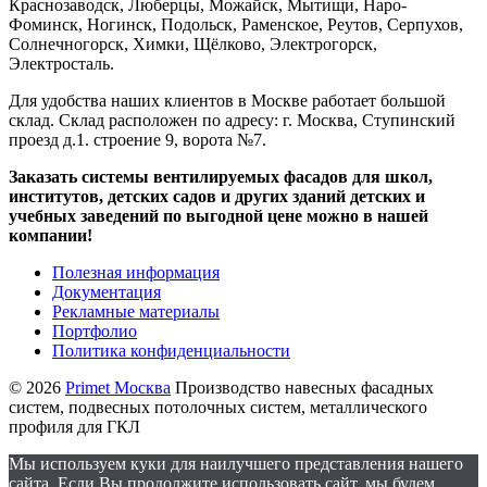
Краснозаводск, Люберцы, Можайск, Мытищи, Наро-
Фоминск, Ногинск, Подольск, Раменское, Реутов, Серпухов,
Солнечногорск, Химки, Щёлково, Электрогорск,
Электросталь.
Для удобства наших клиентов в Москве работает большой
склад. Склад расположен по адресу: г. Москва, Ступинский
проезд д.1. строение 9, ворота №7.
Заказать системы вентилируемых фасадов для школ,
институтов, детских садов и других зданий детских и
учебных заведений по выгодной цене можно в нашей
компании!
Полезная информация
Документация
Рекламные материалы
Портфолио
Политика конфиденциальности
© 2026
Primet Москва
Производство навесных фасадных
систем, подвесных потолочных систем, металлического
профиля для ГКЛ
Мы используем куки для наилучшего представления нашего
сайта. Если Вы продолжите использовать сайт, мы будем